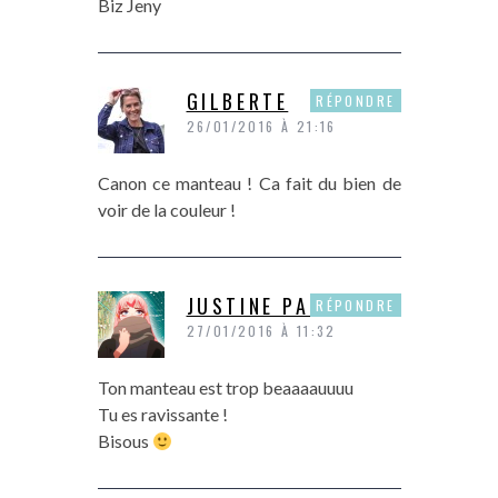
Biz Jeny
GILBERTE
RÉPONDRE
26/01/2016 À 21:16
Canon ce manteau ! Ca fait du bien de
voir de la couleur !
JUSTINE PAPER
RÉPONDRE
27/01/2016 À 11:32
Ton manteau est trop beaaaauuuu
Tu es ravissante !
Bisous