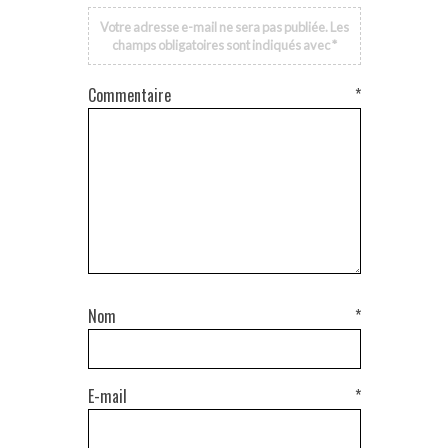
Votre adresse e-mail ne sera pas publiée.
Les
champs obligatoires sont indiqués avec
*
Commentaire
*
Nom
*
E-mail
*