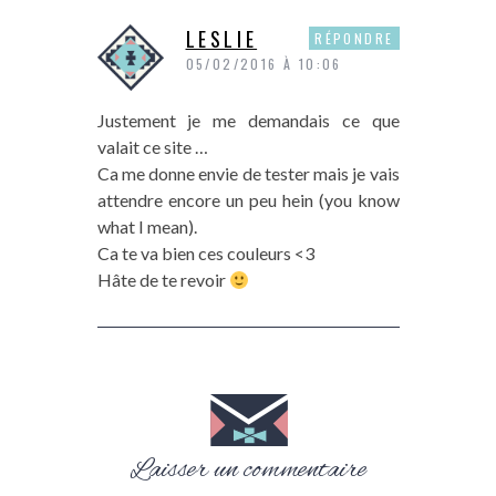
LESLIE
RÉPONDRE
05/02/2016 À 10:06
Justement je me demandais ce que
valait ce site …
Ca me donne envie de tester mais je vais
attendre encore un peu hein (you know
what I mean).
Ca te va bien ces couleurs <3
Hâte de te revoir
Laisser un commentaire