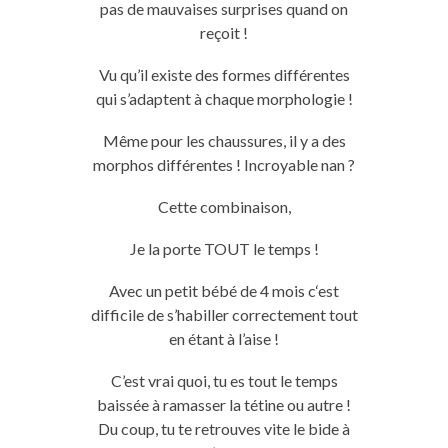
pas de mauvaises surprises quand on
reçoit !
Vu qu’il existe des formes différentes
qui s’adaptent à chaque morphologie !
Même pour les chaussures, il y a des
morphos différentes !
Incroyable nan ?
Cette combinaison,
Je la porte
TOUT
le temps !
Avec un petit bébé de 4
mois
c
‘est
difficile de s’habiller correctement tout
en étant à l’aise !
C’est vrai quoi, tu es tout le temps
baissée à
ramasser
la tétine ou autre !
Du coup, tu te retrouves vite le bide à