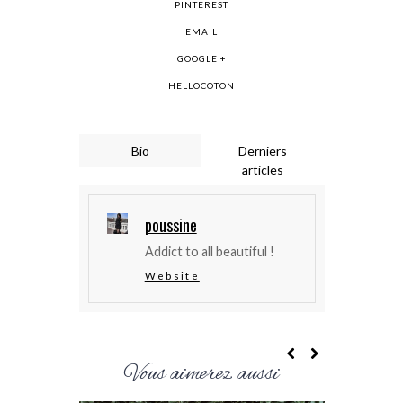
PINTEREST
EMAIL
GOOGLE +
HELLOCOTON
Bio
Derniers
articles
poussine
Addict to all beautiful !
Website
Vous aimerez aussi