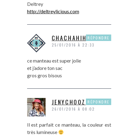
Deltrey
http://deltreylicious.com
CHACHAHIHI
RÉPONDRE
25/01/2016 À 22:33
ce manteau est super jolie
et j’adore ton sac
gros gros bisous
JENYCHOOZ
RÉPONDRE
26/01/2016 À 08:02
Il est parfait ce manteau, la couleur est
très lumineuse