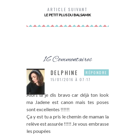
LES ÎLES DE GUADELOUPE
ARTICLE SUIVANT
LE PETIT PLUS DU BALSAMIK
16 Commentaires
DELPHINE
RÉPONDRE
15/01/2016 À 07:17
Alors là je dis bravo car déjà ton look
ma Jadene est canon mais tes poses
sont excellentes !!!!!!
Ça y est tu a pris le chemin de maman la
relève est assurée !!!!! Je vous embrasse
les poupées