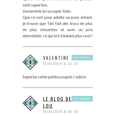
sont superbes.
L’ensemble lui va super bien.
Que ce soit pour adulte ou pour enfant,
je trouve que Tati fait des trucs de plus
en plus chouettes et avec un prix
abordable; ce qui est d’autant plus cool !
VALENTINE
RÉPONDRE
15/01/2016 À 23:26
Superbe cette petite poupée J adore
LE BLOG DE SIENNA
RÉPONDRE
LOU
16/01/2016 À 08:28