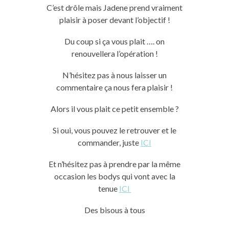
C’est drôle mais Jadene prend vraiment
plaisir à poser devant l’objectif !
Du coup si ça vous plait …. on
renouvellera l’opération !
N’hésitez pas à nous laisser un
commentaire ça nous fera plaisir !
Alors il vous plait ce petit ensemble ?
Si oui, vous pouvez le retrouver et le
commander, juste
ICI
Et n’hésitez pas à prendre par la même
occasion les bodys qui vont avec la
tenue
ICI
Des bisous à tous