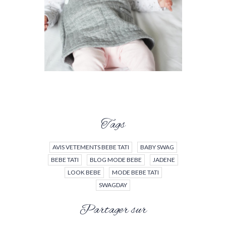
Tags
AVIS VETEMENTS BEBE TATI
BABY SWAG
BEBE TATI
BLOG MODE BEBE
JADENE
LOOK BEBE
MODE BEBE TATI
SWAGDAY
Partager sur