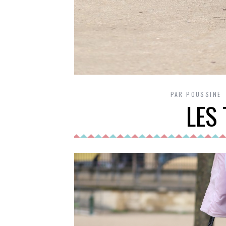
PAR
POUSSINE
LES 