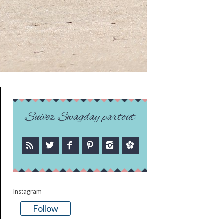
Suivez Swagday partout
Instagram
Follow