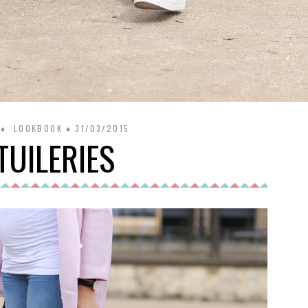
LOOKBOOK
31/03/2015
TUILERIES