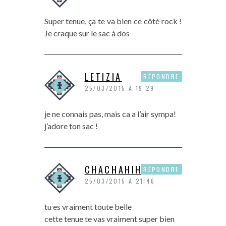
Super tenue, ça te va bien ce côté rock !
Je craque sur le sac à dos
LETIZIA
RÉPONDRE
25/03/2015 À 19:29
je ne connais pas, mais ca a l’air sympa!
j’adore ton sac !
CHACHAHIHI
RÉPONDRE
25/03/2015 À 21:46
tu es vraiment toute belle
cette tenue te vas vraiment super bien