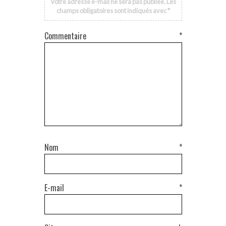
Votre adresse e-mail ne sera pas publiée.
Les
champs obligatoires sont indiqués avec
*
Commentaire
*
Nom
*
E-mail
*