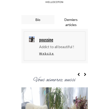
HELLOCOTON
Bio
Derniers
articles
poussine
Addict to all beautiful !
Website
Vous aimerez aussi