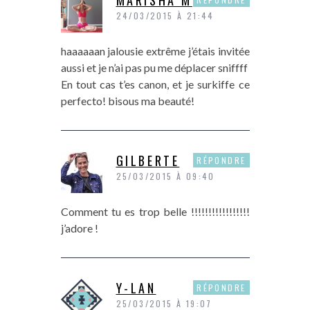
24/03/2015 À 21:44
haaaaaan jalousie extrême j’étais invitée
aussi et je n’ai pas pu me déplacer sniffff
En tout cas t’es canon, et je surkiffe ce
perfecto! bisous ma beauté!
GILBERTE
RÉPONDRE
25/03/2015 À 09:40
Comment tu es trop belle !!!!!!!!!!!!!!!!!
j’adore !
Y-LAN
RÉPONDRE
25/03/2015 À 19:07