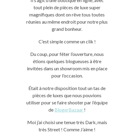
Il s’agit d’une boutique en ligne, avec
tout plein de pièces de luxe super
magnifiques dont on rêve tous toutes
réunies au même endroit pour notre plus
grand bonheur.
C’est simple comme un clik !
Du coup, pour fêter l’ouverture, nous
étions quelques blogueuses à être
invitées dans un showroom mis en place
pour l’occasion.
Était à notre disposition tout un tas de
pièces de luxes que nous pouvions
utiliser pour se faire shooter par l’équipe
de
BlogerBazaar
!
Moi j’ai choisi une tenue très Dark, mais
très Street ! Comme J’aime !