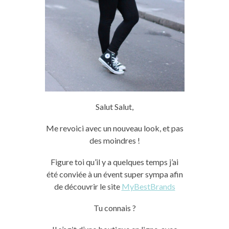
Salut Salut,
Me revoici avec un nouveau look, et pas
des moindres !
Figure toi qu’il y a quelques temps j’ai
été conviée à un évent super sympa afin
de découvrir le site
MyBestBrands
Tu connais ?