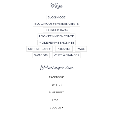
Tags
BLOG MODE
BLOG MODE FEMME ENCEINTE
BLOGGERBAZAR
LOOK FEMME ENCEINTE
MODE FEMME ENCEINTE
MYBESTBRANDS
POUSSINE
SWAG
SWAGDAY
VESTE À FRANGES
Partager sur
FACEBOOK
TWITTER
PINTEREST
EMAIL
GOOGLE +