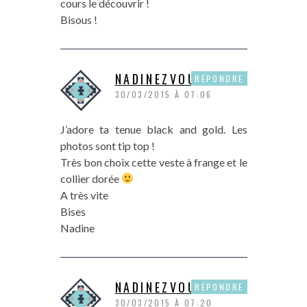
cours le découvrir !
Bisous !
NADINEZVOUS
RÉPONDRE
30/03/2015 À 07:06
J’adore ta tenue black and gold. Les
photos sont tip top !
Très bon choix cette veste à frange et le
collier dorée
A très vite
Bises
Nadine
NADINEZVOUS
RÉPONDRE
30/03/2015 À 07:20