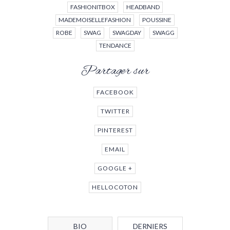
FASHIONITBOX
HEADBAND
MADEMOISELLEFASHION
POUSSINE
ROBE
SWAG
SWAGDAY
SWAGG
TENDANCE
Partager sur
FACEBOOK
TWITTER
PINTEREST
EMAIL
GOOGLE +
HELLOCOTON
BIO
DERNIERS