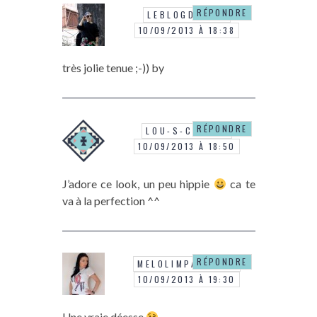
RÉPONDRE
LEBLOGDENINI
10/09/2013 À 18:38
très jolie tenue ;-)) by
RÉPONDRE
LOU-S-CLOSET
10/09/2013 À 18:50
J’adore ce look, un peu hippie
ca te
va à la perfection ^^
RÉPONDRE
MELOLIMPARFAITE
10/09/2013 À 19:30
Une vraie déesse