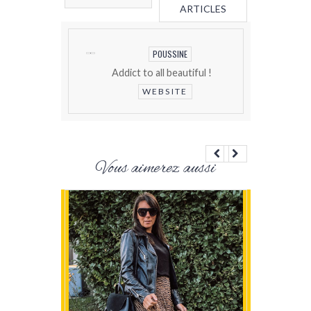
ARTICLES
POUSSINE
Addict to all beautiful !
WEBSITE
Vous aimerez aussi