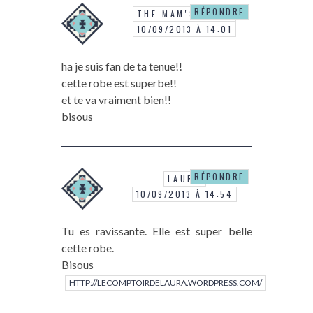
RÉPONDRE
THE MAM'S SHOW
10/09/2013 À 14:01
ha je suis fan de ta tenue!!
cette robe est superbe!!
et te va vraiment bien!!
bisous
RÉPONDRE
LAURA
10/09/2013 À 14:54
Tu es ravissante. Elle est super belle
cette robe.
Bisous
HTTP://LECOMPTOIRDELAURA.WORDPRESS.COM/