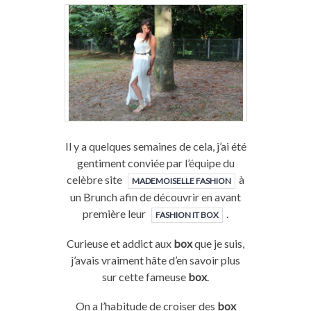
Il y a quelques semaines de cela, j’ai été
gentiment conviée par l’équipe du
celèbre site
à
MADEMOISELLE FASHION
un Brunch afin de découvrir en avant
première leur
.
FASHION IT BOX
Curieuse et addict aux
box
que je suis,
j’avais vraiment hâte d’en savoir plus
sur cette fameuse
box
.
On a l’habitude de croiser des
box