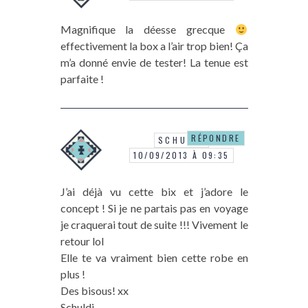
Magnifique la déesse grecque
effectivement la box a l’air trop bien! Ça
m’a donné envie de tester! La tenue est
parfaite !
RÉPONDRE
SCHULDI
10/09/2013 À 09:35
J’ai déjà vu cette bix et j’adore le
concept ! Si je ne partais pas en voyage
je craquerai tout de suite !!! Vivement le
retour lol
Elle te va vraiment bien cette robe en
plus !
Des bisous! xx
Schuldi