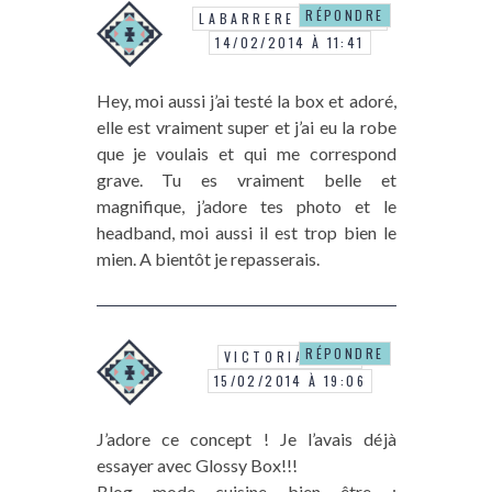
RÉPONDRE
LABARRERE NATACHA
14/02/2014 À 11:41
Hey, moi aussi j’ai testé la box et adoré,
elle est vraiment super et j’ai eu la robe
que je voulais et qui me correspond
grave. Tu es vraiment belle et
magnifique, j’adore tes photo et le
headband, moi aussi il est trop bien le
mien. A bientôt je repasserais.
RÉPONDRE
VICTORIADIARY
15/02/2014 À 19:06
J’adore ce concept ! Je l’avais déjà
essayer avec Glossy Box!!!
Blog mode cuisine bien être :