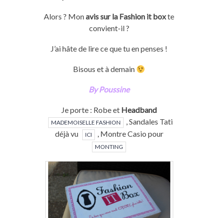
Alors ? Mon
avis sur la Fashion it box
te
convient-il ?
J’ai hâte de lire ce que tu en penses !
Bisous et à demain
By Poussine
Je porte : Robe et
Headband
, Sandales Tati
MADEMOISELLE FASHION
déjà vu
, Montre Casio pour
ICI
MONTING