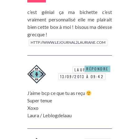
c’est génial ça ma bichette c’est
vraiment personnalisé elle me plairait
bien cette box à moi ! bisous ma déesse
grecque !
HTTP://WWW.LEJOURNAL2LAURIANE.COM
RÉPONDRE
LAURA
13/09/2013 À 09:42
J’aime bcp ce que tu as reçu
Super tenue
Xoxo
Laura / Leblogdelaau