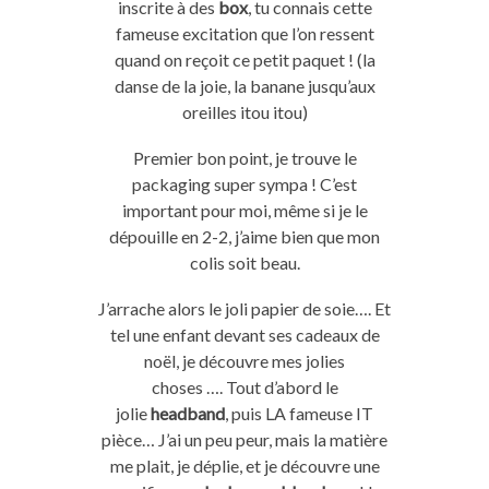
inscrite à des
box
, tu connais cette
fameuse excitation que l’on ressent
quand on reçoit ce petit paquet ! (la
danse de la joie, la banane jusqu’aux
oreilles itou itou)
Premier bon point, je trouve le
packaging super sympa ! C’est
important pour moi, même si je le
dépouille en 2-2, j’aime bien que mon
colis soit beau.
J’arrache alors le joli papier de soie…. Et
tel une enfant devant ses cadeaux de
noël, je découvre mes jolies
choses …. Tout d’abord le
jolie
headband
, puis LA fameuse IT
pièce… J’ai un peu peur, mais la matière
me plait, je déplie, et je découvre une