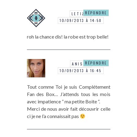
RÉPONDRE
LETIZIA
10/09/2013 À 14:58
roh la chance dis! la robe est trop belle!
RÉPONDRE
ANISSA
10/09/2013 À 16:45
Tout comme Toi je suis Complétement
Fan des Box… J’attends tous les mois
avec impatience ” ma petite Boite “.
Merci de nous avoir fait découvrir celle
ci je ne l’a connaissait pas