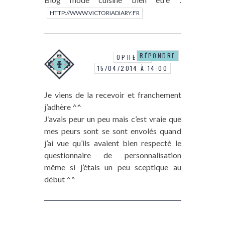
HTTP://WWW.VICTORIADIARY.FR
RÉPONDRE
OPHELIE
15/04/2014 À 14:00
Je viens de la recevoir et franchement
j’adhère ^^
J’avais peur un peu mais c’est vraie que
mes peurs sont se sont envolés quand
j’ai vue qu’ils avaient bien respecté le
questionnaire de personnalisation
même si j’étais un peu sceptique au
début ^^