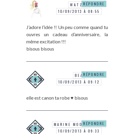
RÉPONDRE
WATZIS
10/09/2013 À 08:55
J’adore l’idée !! Un peu comme quand tu
ouvres un cadeau d’anniversaire, la
même excitation !!!
bisous bisous
RÉPONDRE
BEA
10/09/2013 À 09:12
elle est canon ta robe ♥ bisous
RÉPONDRE
MARINE MODE EN ART
10/09/2013 À 09:33