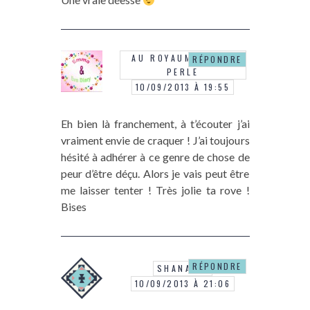
AU ROYAUME DE LA
RÉPONDRE
PERLE
10/09/2013 À 19:55
Eh bien là franchement, à t’écouter j’ai
vraiment envie de craquer ! J’ai toujours
hésité à adhérer à ce genre de chose de
peur d’être déçu. Alors je vais peut être
me laisser tenter ! Très jolie ta rove !
Bises
RÉPONDRE
SHANALIE
10/09/2013 À 21:06