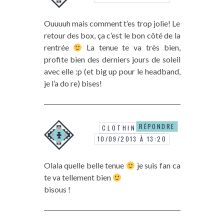
Ouuuuh mais comment t’es trop jolie! Le
retour des box, ça c’est le bon côté de la
rentrée
La tenue te va très bien,
profite bien des derniers jours de soleil
avec elle :p (et big up pour le headband,
je l’a do re) bises!
RÉPONDRE
CLOTHINGCODE
10/09/2013 À 13:20
Olala quelle belle tenue
je suis fan ca
te va tellement bien
bisous !