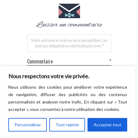
Laisser un commentaire
Votre adresse e-mail ne sera pas publiée.
Les
champs obligatoires sont indiqués avec
*
Commentaire
*
Nous respectons votre vie privée.
Nous utilisons des cookies pour améliorer votre expérience
de navigation, diffuser des publicités ou des contenus
personnalisés et analyser notre trafic. En cliquant sur « Tout
accepter », vous consentez à notre utilisation des cookies.
Personnaliser
Tout rejeter
Accepter tout
Nom
*