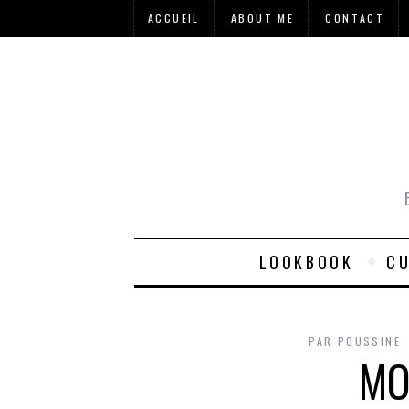
ACCUEIL
ABOUT ME
CONTACT
LOOKBOOK
CU
PAR
POUSSINE
MO