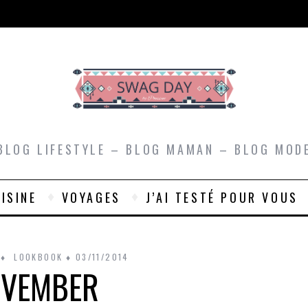
BLOG LIFESTYLE – BLOG MAMAN – BLOG MOD
ISINE
VOYAGES
J’AI TESTÉ POUR VOUS
LOOKBOOK
03/11/2014
VEMBER