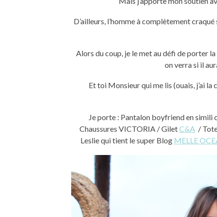
Mais j’apporte mon soutien av
D’ailleurs, l’homme à complètement craqué 
Alors du coup, je le met au défi de porter 
on verra si il au
Et toi Monsieur qui me lis (ouais, j’ai l
Je porte : Pantalon boyfriend en simili
Chaussures VICTORIA / Gilet
C&A
/ Tote
Leslie qui tient le super Blog
MELLE OC