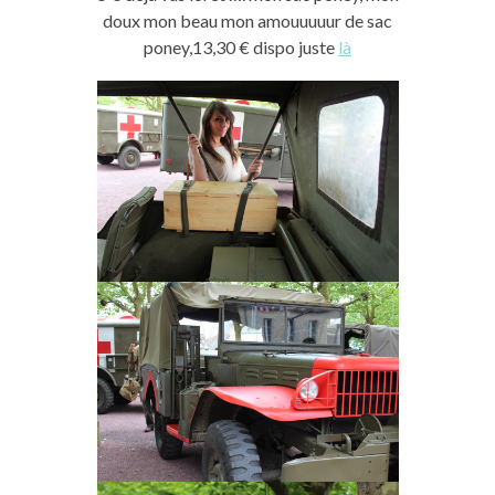
doux mon beau mon amouuuuur de sac
poney,13,30 € dispo juste
là