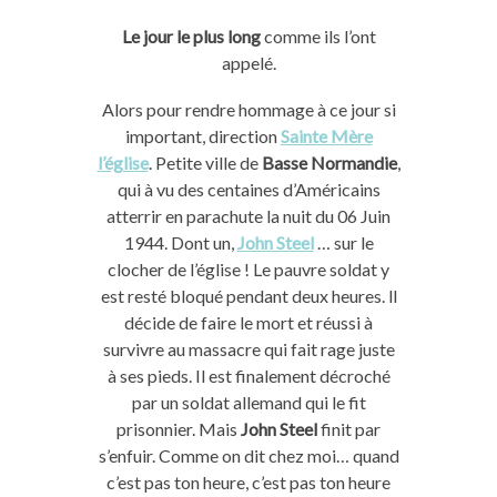
Le jour le plus long
comme ils l’ont
appelé.
Alors pour rendre hommage à ce jour si
important, direction
Sainte Mère
l’église
. Petite ville de
Basse Normandie
,
qui à vu des centaines d’Américains
atterrir en parachute la nuit du 06 Juin
1944. Dont un,
John Steel
… sur le
clocher de l’église ! Le pauvre soldat y
est resté bloqué pendant deux heures. ll
décide de faire le mort et réussi à
survivre au massacre qui fait rage juste
à ses pieds. Il est finalement décroché
par un soldat allemand qui le fit
prisonnier. Mais
John Steel
finit par
s’enfuir. Comme on dit chez moi… quand
c’est pas ton heure, c’est pas ton heure