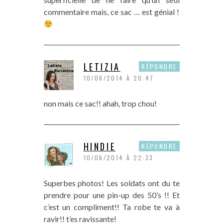
commentaire mais, ce sac … est génial !
LETIZIA
RÉPONDRE
10/06/2014 À 20:47
non mais ce sac!! ahah, trop chou!
HINDIE
RÉPONDRE
10/06/2014 À 22:33
Superbes photos! Les soldats ont du te
prendre pour une pin-up des 50’s !! Et
c’est un compliment!! Ta robe te va à
ravir!! t’es ravissante!