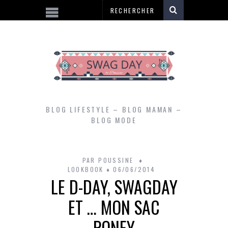
BLOG LIFESTYLE – BLOG MAMAN –
BLOG MODE
PAR
POUSSINE
LOOKBOOK
06/06/2014
LE D-DAY, SWAGDAY
ET … MON SAC
PONEY