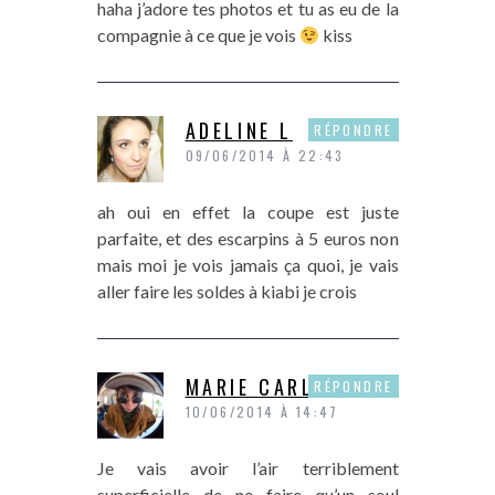
haha j’adore tes photos et tu as eu de la
compagnie à ce que je vois
kiss
ADELINE L
RÉPONDRE
09/06/2014 À 22:43
ah oui en effet la coupe est juste
parfaite, et des escarpins à 5 euros non
mais moi je vois jamais ça quoi, je vais
aller faire les soldes à kiabi je crois
MARIE CARLA
RÉPONDRE
10/06/2014 À 14:47
Je vais avoir l’air terriblement
superficielle de ne faire qu’un seul