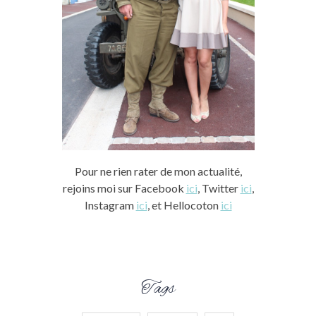
Pour ne rien rater de mon actualité,
rejoins moi sur Facebook
ici
, Twitter
ici
,
Instagram
ici
, et Hellocoton
ici
Tags