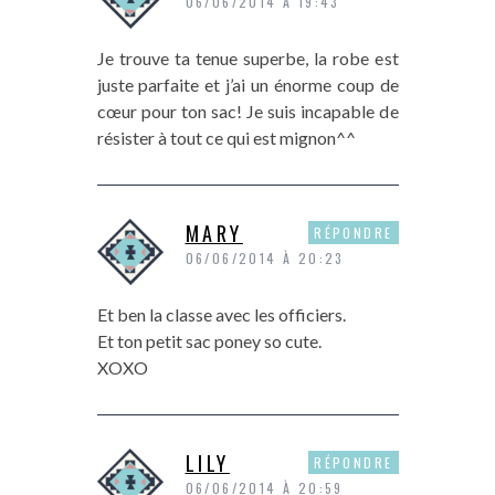
06/06/2014 À 19:43
Je trouve ta tenue superbe, la robe est
juste parfaite et j’ai un énorme coup de
cœur pour ton sac! Je suis incapable de
résister à tout ce qui est mignon^^
MARY
RÉPONDRE
06/06/2014 À 20:23
Et ben la classe avec les officiers.
Et ton petit sac poney so cute.
XOXO
LILY
RÉPONDRE
06/06/2014 À 20:59