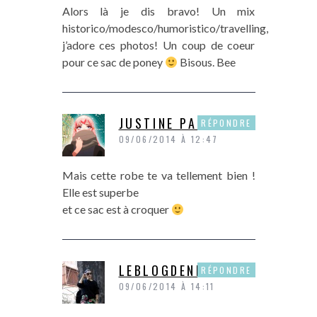
Alors là je dis bravo! Un mix
historico/modesco/humoristico/travelling,
j’adore ces photos! Un coup de coeur
pour ce sac de poney
Bisous. Bee
JUSTINE PAPER
RÉPONDRE
09/06/2014 À 12:47
Mais cette robe te va tellement bien !
Elle est superbe
et ce sac est à croquer
LEBLOGDENINI
RÉPONDRE
09/06/2014 À 14:11