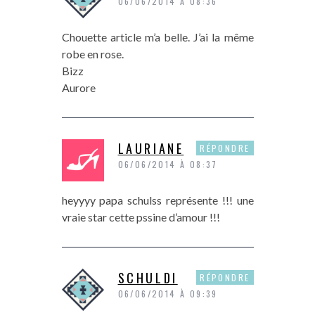
06/06/2014 À 08:36
Chouette article m’a belle. J’ai la même
robe en rose.
Bizz
Aurore
LAURIANE
RÉPONDRE
06/06/2014 À 08:37
heyyyy papa schulss représente !!! une
vraie star cette pssine d’amour !!!
SCHULDI
RÉPONDRE
06/06/2014 À 09:39