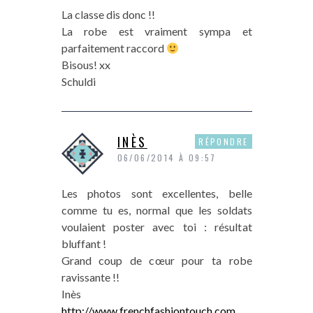
La classe dis donc !!
La robe est vraiment sympa et
parfaitement raccord
Bisous! xx
Schuldi
INÈS
RÉPONDRE
06/06/2014 À 09:57
Les photos sont excellentes, belle
comme tu es, normal que les soldats
voulaient poster avec toi : résultat
bluffant !
Grand coup de cœur pour ta robe
ravissante !!
Inès
http://www.frenchfashiontouch.com