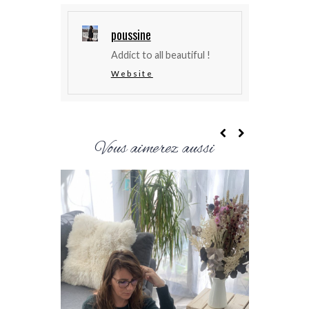
poussine
Addict to all beautiful !
Website
Vous aimerez aussi