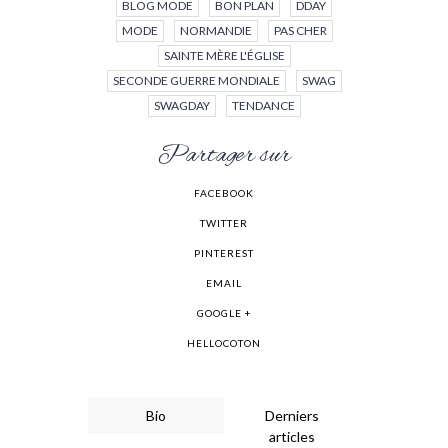
BLOG MODE
BON PLAN
DDAY
MODE
NORMANDIE
PAS CHER
SAINTE MÈRE L'ÉGLISE
SECONDE GUERRE MONDIALE
SWAG
SWAGDAY
TENDANCE
Partager sur
FACEBOOK
TWITTER
PINTEREST
EMAIL
GOOGLE +
HELLOCOTON
Bio
Derniers
articles