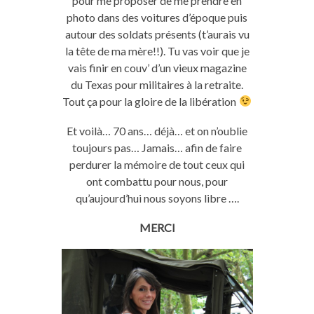
pour me proposer de me prendre en
photo dans des voitures d’époque puis
autour des soldats présents (t’aurais vu
la tête de ma mère!!). Tu vas voir que je
vais finir en couv’ d’un vieux magazine
du Texas pour militaires à la retraite.
Tout ça pour la gloire de la libération
Et voilà… 70 ans… déjà… et on n’oublie
toujours pas… Jamais… afin de faire
perdurer la mémoire de tout ceux qui
ont combattu pour nous, pour
qu’aujourd’hui nous soyons libre ….
MERCI