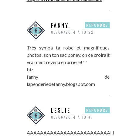
FANNY
RÉPONDRE
06/06/2014 À 10:22
Très sympa ta robe et magnifiques
photos! son ton sac poney, on ce croirait
vraiment revenu en arrière!^^
biz
fanny de
lapenderiedefanny.blogspot.com
LESLIE
RÉPONDRE
06/06/2014 À 10:41
AAAAAAAAAAAAAAAAAAAAAAAAAH