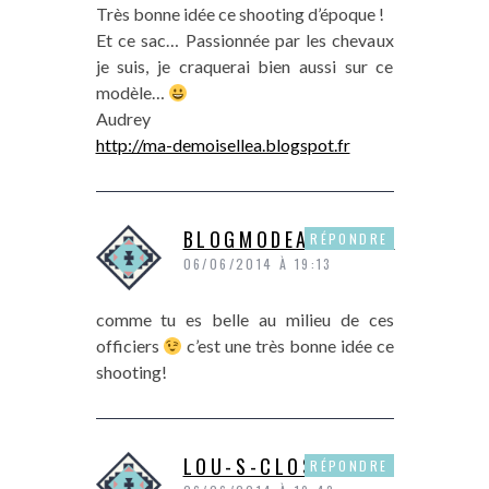
Très bonne idée ce shooting d’époque !
Et ce sac… Passionnée par les chevaux
je suis, je craquerai bien aussi sur ce
modèle…
Audrey
http://ma-demoisellea.blogspot.fr
BLOGMODEANDSHOP
RÉPONDRE
06/06/2014 À 19:13
comme tu es belle au milieu de ces
officiers
c’est une très bonne idée ce
shooting!
LOU-S-CLOSET
RÉPONDRE