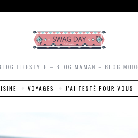
BLOG LIFESTYLE – BLOG MAMAN – BLOG MOD
ISINE
VOYAGES
J’AI TESTÉ POUR VOUS