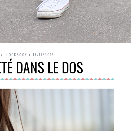
LOOKBOOK
17/11/2015
ETÉ DANS LE DOS