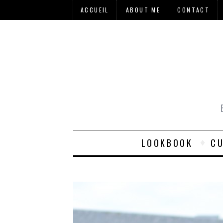
ACCUEIL
ABOUT ME
CONTACT
LOOKBOOK
CU