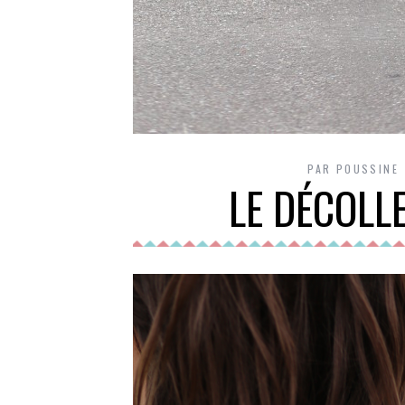
PAR
POUSSINE
LE DÉCOLL