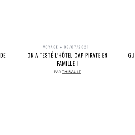
VOYAGE
06/07/2021
 DE
ON A TESTÉ L’HÔTEL CAP PIRATE EN
GU
FAMILLE !
PAR
THIBAULT