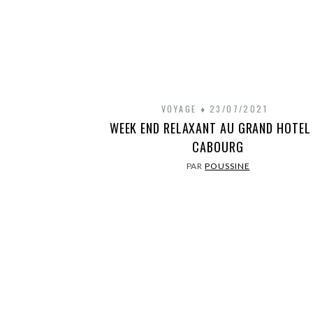
VOYAGE
23/07/2021
WEEK END RELAXANT AU GRAND HOTEL
CABOURG
PAR
POUSSINE