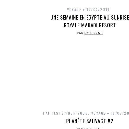
VOYAGE
12/03/2018
UNE SEMAINE EN EGYPTE AU SUNRIS
ROYALE MAKADI RESORT
PAR
POUSSINE
J'AI TESTÉ POUR VOUS
,
VOYAGE
16/07/2
PLANÈTE SAUVAGE #2
PAR
POUSSINE