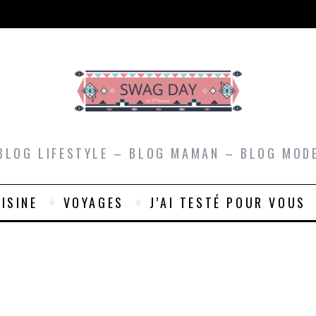
BLOG LIFESTYLE – BLOG MAMAN – BLOG MOD
ISINE
VOYAGES
J’AI TESTÉ POUR VOUS