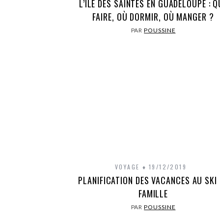
L’ÎLE DES SAINTES EN GUADELOUPE : Q
FAIRE, OÙ DORMIR, OÙ MANGER ?
PAR
POUSSINE
VOYAGE
19/12/2019
PLANIFICATION DES VACANCES AU SKI 
FAMILLE
PAR
POUSSINE