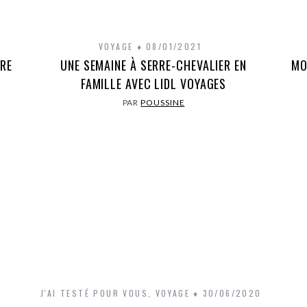
VOYAGE
08/01/2021
RRE
UNE SEMAINE À SERRE-CHEVALIER EN
MO
FAMILLE AVEC LIDL VOYAGES
PAR
POUSSINE
J'AI TESTÉ POUR VOUS
,
VOYAGE
30/06/2020