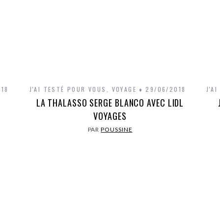
018
J'AI TESTÉ POUR VOUS
,
VOYAGE
29/06/2018
J'A
G
LA THALASSO SERGE BLANCO AVEC LIDL
VOYAGES
PAR
POUSSINE