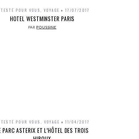
I TESTÉ POUR VOUS
,
VOYAGE
17/07/2017
HOTEL WESTMINSTER PARIS
PAR
POUSSINE
I TESTÉ POUR VOUS
,
VOYAGE
11/04/2017
E PARC ASTERIX ET L’HÔTEL DES TROIS
HIBOUX