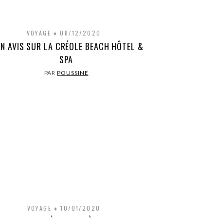
VOYAGE
08/12/2020
N AVIS SUR LA CRÉOLE BEACH HÔTEL &
SPA
PAR
POUSSINE
VOYAGE
10/01/2020