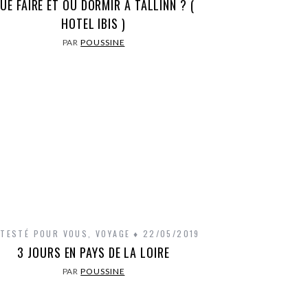
UE FAIRE ET OÙ DORMIR À TALLINN ? (
HOTEL IBIS )
PAR
POUSSINE
I TESTÉ POUR VOUS
,
VOYAGE
22/05/2019
3 JOURS EN PAYS DE LA LOIRE
PAR
POUSSINE