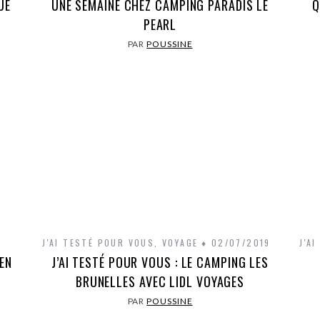
UE
UNE SEMAINE CHEZ CAMPING PARADIS LE
Q
PEARL
PAR
POUSSINE
J'AI TESTÉ POUR VOUS
,
VOYAGE
02/07/2019
J'A
EN
J’AI TESTÉ POUR VOUS : LE CAMPING LES
BRUNELLES AVEC LIDL VOYAGES
PAR
POUSSINE